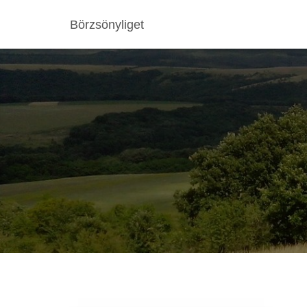
Börzsönyliget