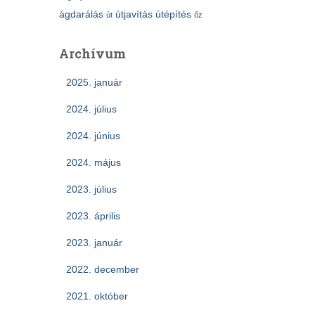
ágdarálás
útjavítás
útépítés
út
őz
Archívum
2025. január
2024. július
2024. június
2024. május
2023. július
2023. április
2023. január
2022. december
2021. október