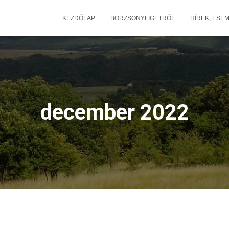
KEZDŐLAP
BÖRZSÖNYLIGETRŐL
HÍREK, ESE
december 2022