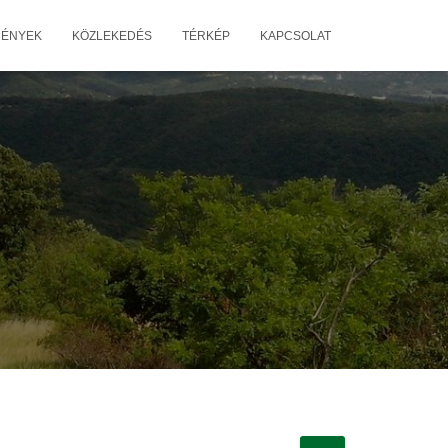
MÉNYEK
KÖZLEKEDÉS
TÉRKÉP
KAPCSOLAT