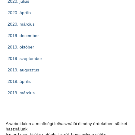
2020. július
2020. április
2020. március
2019. december
2019. október
2019. szeptember
2019. augusztus
2019. április
2019. március
A weboldalon a minőségi felhasználói élmény érdekében sütiket
használunk.
Ismerd meg tájékoztatónkat arról, hogy milyen sütiket