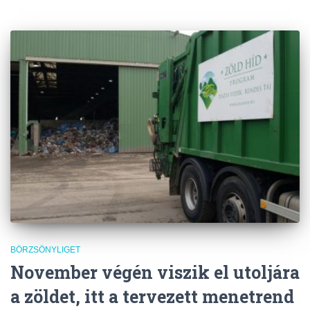
BÖRZSÖNYLIGET
November végén viszik el utoljára
a zöldet, itt a tervezett menetrend