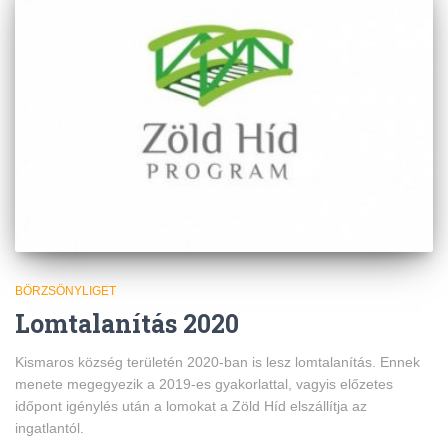
BÖRZSÖNYLIGET
Lomtalanítás 2020
Kismaros község területén 2020-ban is lesz lomtalanítás. Ennek
menete megegyezik a 2019-es gyakorlattal, vagyis előzetes
időpont igénylés után a lomokat a Zöld Híd elszállítja az
ingatlantól.