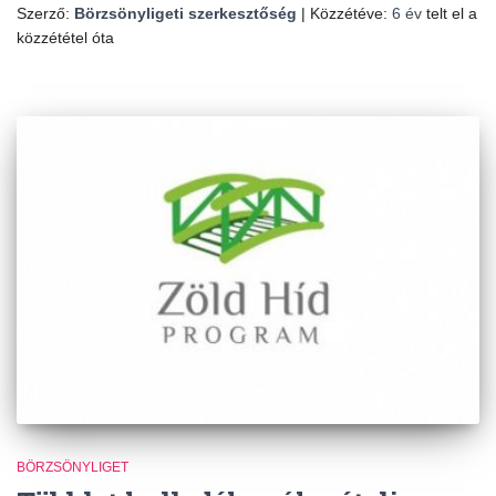
Szerző:
Börzsönyligeti szerkesztőség
| Közzétéve:
6 év
telt el a
közzététel óta
BÖRZSÖNYLIGET