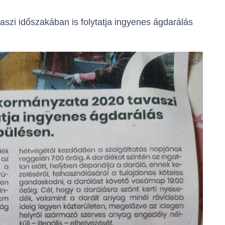
zi időszakában is folytatja ingyenes ágdarálás