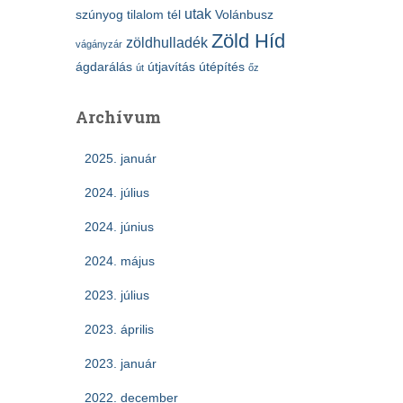
utak
szúnyog
tilalom
tél
Volánbusz
Zöld Híd
zöldhulladék
vágányzár
ágdarálás
útjavítás
útépítés
út
őz
Archívum
2025. január
2024. július
2024. június
2024. május
2023. július
2023. április
2023. január
2022. december