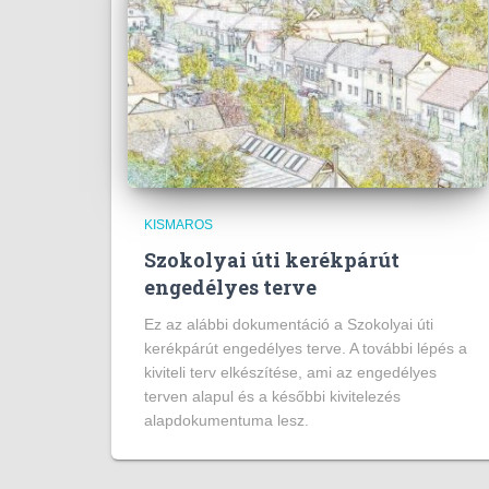
KISMAROS
Szokolyai úti kerékpárút
engedélyes terve
Ez az alábbi dokumentáció a Szokolyai úti
kerékpárút engedélyes terve. A további lépés a
kiviteli terv elkészítése, ami az engedélyes
terven alapul és a későbbi kivitelezés
alapdokumentuma lesz.