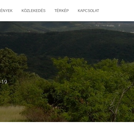
MÉNYEK
KÖZLEKEDÉS
TÉRKÉP
KAPCSOLAT
-19