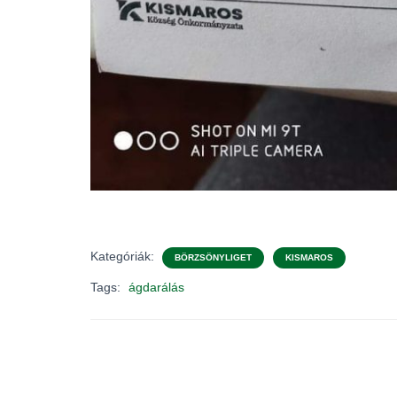
Kategóriák:
BÖRZSÖNYLIGET
KISMAROS
Tags:
ágdarálás